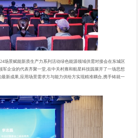
行”2024场景赋能新质生产力系列活动绿色能源领域供需对接会在东城区
领军企业的代表齐聚一堂,在中关村雍和航星科技园展开了一场思想
最新成果,应用场景需求方与能力供给方实现精准耦合,携手铸就一