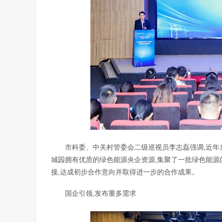
市科委、中关村管委会二级巡视员李志磊强调,近年
城园拥有优质的绿色能源央企资源,集聚了一批绿色能源
接,达成初步合作意向并取得进一步的合作成果。
国企引领,发布重多需求