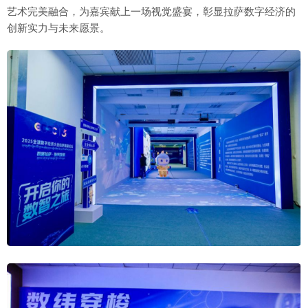
艺术完美融合，为嘉宾献上一场视觉盛宴，彰显拉萨数字经济的
创新实力与未来愿景。