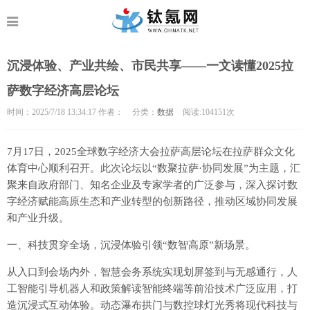
沉浸体验、产业共绘、市民共享——一文读懂2025拉
萨数字经济高层论坛
时间：2025/7/18 13:34:17 作者：
分类：
数据
阅读:104
151次
7月17日，2025全球数字经济大会拉萨高层论坛在拉萨群众文化
体育中心顺利召开。此次论坛以“数聚拉萨·协同发展”为主题，汇
聚来自政府部门、知名企业及专家学者的广泛参与，深入探讨数
字经济赋能高原生态和产业转型的创新路径，推动区域协同发展
和产业升级。
一、科技贯穿全场，沉浸体验引领“数智高原”新场景。
从入口到会场内外，智慧会务系统实现划屏签到与无感通行，人
工智能引导机器人和政策解读智能终端等前沿技术广泛应用，打
造沉浸式互动体验。动态瀑布拱门与数控球灯光秀将现代科技与