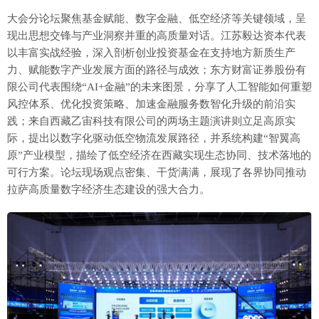
大会分论坛聚焦基金赋能、数字金融、低空经济等关键领域，呈
现出思想交锋与产业洞察并重的高质量对话。江苏毅达资本代表
以丰富实战经验，深入剖析创业投资基金在支持地方新质生产
力、赋能数字产业发展方面的路径与成效；东方财富证券股份有
限公司代表围绕“AI+金融”的未来图景，分享了人工智能如何重塑
风控体系、优化投资策略、加速金融服务数智化升级的前沿实
践；来自西藏乙宙科技有限公司的两场主题演讲则立足高原实
际，提出以数字化驱动低空物流发展路径，并系统构建“智翼高
原”产业模型，描绘了低空经济在西藏实现生态协同、技术落地的
可行方案。论坛现场观点密集、干货满满，展现了各界协同推动
拉萨高质量数字经济生态建设的强大合力。