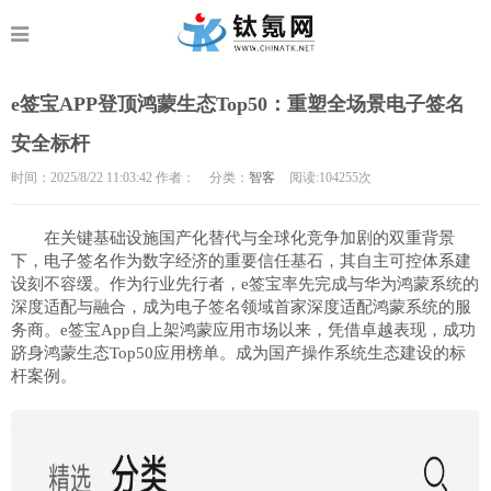
e签宝APP登顶鸿蒙生态Top50：重塑全场景电子签名
安全标杆
时间：2025/8/22 11:03:42 作者：
分类：
智客
阅读:104
255次
在关键基础设施国产化替代与全球化竞争加剧的双重背景
下，电子签名作为数字经济的重要信任基石，其自主可控体系建
设刻不容缓。作为行业先行者，e签宝率先完成与华为鸿蒙系统的
深度适配与融合，成为电子签名领域首家深度适配鸿蒙系统的服
务商。e签宝App自上架鸿蒙应用市场以来，凭借卓越表现，成功
跻身鸿蒙生态Top50应用榜单。成为国产操作系统生态建设的标
杆案例。