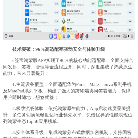
技术突破：96%高适配率驱动安全与体验升级
e签宝鸿蒙版APP实现了96%的核心功能适配率，全面支持合
同发起、签署、管理等全流程业务。同时，深度集成了鸿蒙原生
能力，带来显著提升：
1.主流设备覆盖：全面适配华为Pura、Mate、nova系列手机
及MatePad系列平板，构建了强大的跨终端协同签署能力，保障
用户随时随地，想签就签；
2.极致流畅体验：依托鸿蒙原生能力，App启动速度显著提
升，多任务切换流畅度达行业领先水平，凭借优异的性能表现位
列鸿蒙生态Top50应用榜单。
3.安全体系升级：集成鸿蒙分布式数据加密机制，支持国密