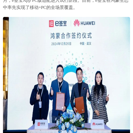
月，e签宝App PC版适配进入试行阶段。目前，e签宝在鸿蒙生态
中率先实现了移动+PC的全场景覆盖。